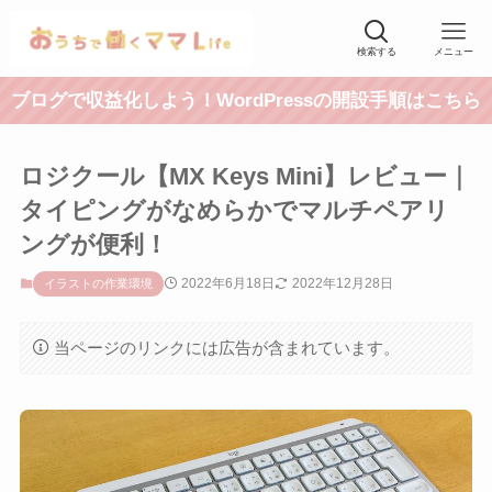
検索する
メニュー
ブログで収益化しよう！WordPressの開設手順はこちら
ロジクール【MX Keys Mini】レビュー｜
タイピングがなめらかでマルチペアリ
ングが便利！
2022年6月18日
2022年12月28日
イラストの作業環境
当ページのリンクには広告が含まれています。