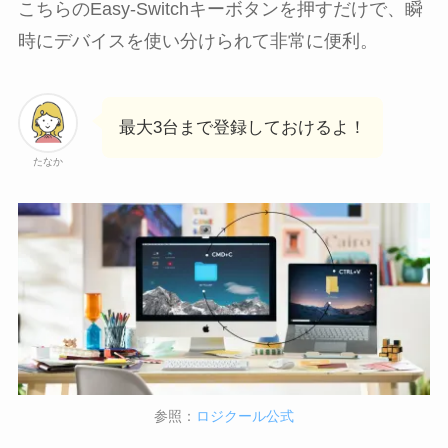
こちらのEasy-Switchキーボタンを押すだけで、瞬
時にデバイスを使い分けられて非常に便利。
最大3台まで登録しておけるよ！
たなか
参照：
ロジクール公式