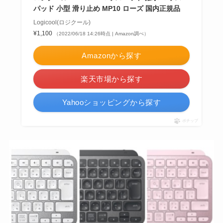
パッド 小型 滑り止め MP10 ローズ 国内正規品
Logicool(ロジクール)
¥1,100
（2022/06/18 14:26時点 | Amazon調べ）
Amazonから探す
楽天市場から探す
Yahooショッピングから探す
ポチップ