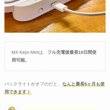
MX Keys Miniは、
フル充電後最長10日間使
用可能。
バックライトがオフのだと、
なんと最長5ヶ月も使
用できます！