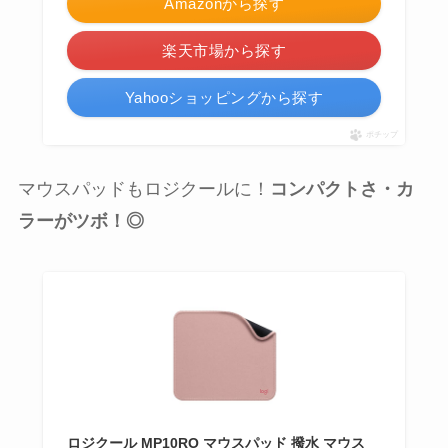
Amazonから探す
楽天市場から探す
Yahooショッピングから探す
ポチップ
マウスパッドもロジクールに！
コンパクト
さ・カ
ラー
がツボ！◎
ロジクール MP10RO マウスパッド 撥水 マウス