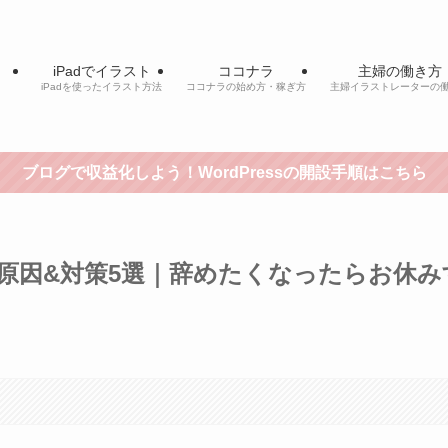
iPadでイラスト
ココナラ
主婦の働き方
iPadを使ったイラスト方法
ココナラの始め方・稼ぎ方
主婦イラストレーターの
ブログで収益化しよう！WordPressの開設手順はこちら
原因&対策5選｜辞めたくなったらお休み