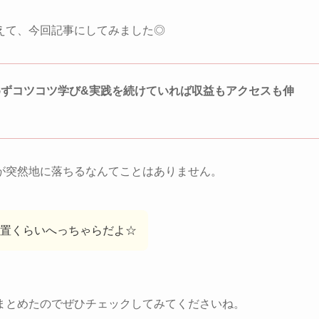
えて、今回記事にしてみました◎
ずコツコツ学び&実践を続けていれば収益もアクセスも伸
が突然地に落ちるなんてことはありません。
置くらいへっちゃらだよ☆
まとめたのでぜひチェックしてみてくださいね。