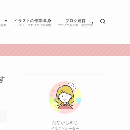
イラストの作業環境
ブログ運営
働き方
イラスト・ブログの作業環境
ブログの始め方・運営方法
す
たなかしめじ
イラストレーター