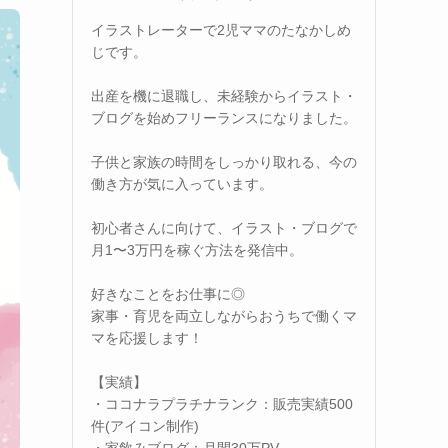
イラストレーターで2児ママのたなかしめ
じです。
出産を機に退職し、未経験からイラスト・
ブログを始めフリーランスになりました。
子供と家族の時間をしっかり取れる、今の
働き方が気に入っています。
初心者さんに向けて、イラスト・ブログで
月1〜3万円を稼ぐ方法を発信中。
好きなことをお仕事に◎
家事・育児を両立しながらおうちで働くマ
マを応援します！
【実績】
・ココナラプラチナランク：販売実績500
件(アイコン制作)
・家飲みブログ：月間30万PV