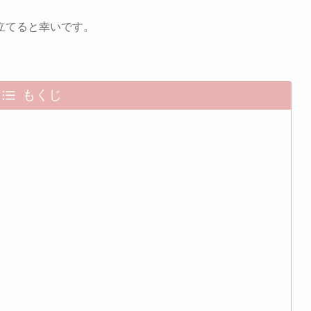
立てると幸いです。
もくじ