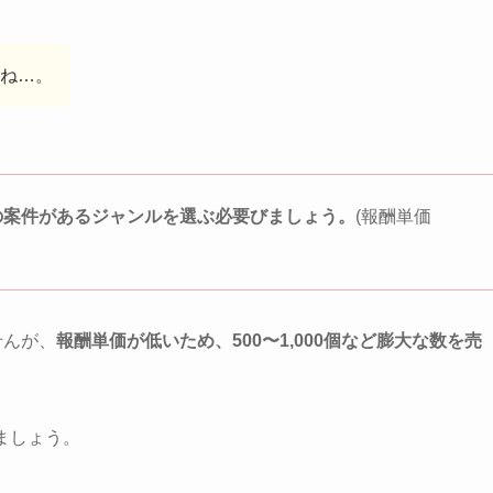
ね…。
の案件があるジャンルを選ぶ必要びましょう。
(報酬単価
せんが、
報酬単価が低いため、500〜1,000個など膨大な数を売
ましょう。