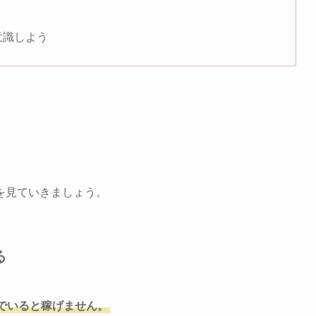
意識しよう
を見ていきましょう。
る
でいると稼げません。