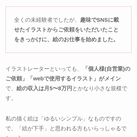
全くの未経験者でしたが、
趣味でSNSに載
せたイラストからご依頼をいただいたこと
をきっかけに、絵のお仕事を始めました。
イラストレーターといっても、
「個人様(自営業)の
ご依頼」「webで使用するイラスト」がメイン
で、
絵の
収入
は月5〜8万円
とかなり小さな規模で
す。
私の描く絵は「ゆるいシンプル」なものですの
で、「絵が下手」と思われる方もいらっしゃるで